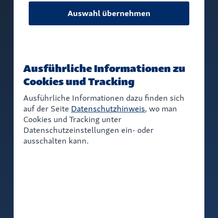
Auswahl übernehmen
Internet
Die Anmeldung ist bis vier Werktage
vor Webinarbeginn um 10:00 Uhr
möglich!
Ausführliche Informationen zu
Die Zugangsdaten zum Webinar
Cookies und Tracking
senden wir Ihnen nach
Ausführliche Informationen dazu finden sich
Anmeldeschluss.
auf der Seite
Datenschutzhinweis
, wo man
Cookies und Tracking unter
Datenschutzeinstellungen ein- oder
ausschalten kann.
Veranstaltungstyp
Trainingswebinare
,
Grundlagen