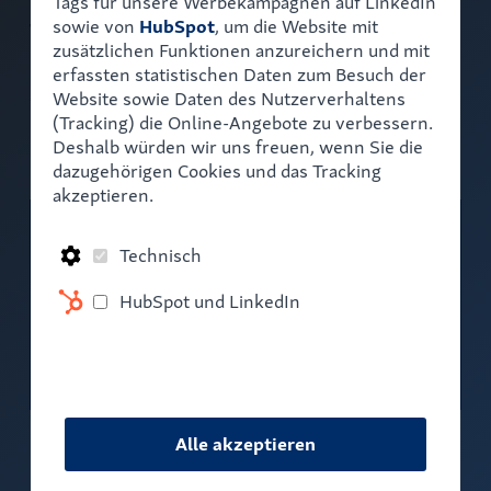
Tags für unsere Werbekampagnen auf LinkedIn
Wodis Yuneo Fit:
sowie von
HubSpot
, um die Website mit
zusätzlichen Funktionen anzureichern und mit
Schriftverkehr
erfassten statistischen Daten zum Besuch der
Website sowie Daten des Nutzerverhaltens
(Tracking) die Online-Angebote zu verbessern.
#310015
Deshalb würden wir uns freuen, wenn Sie die
dazugehörigen Cookies und das Tracking
akzeptieren.
Internet
Technisch
HubSpot und LinkedIn
09. Dezember 2025
10:00 bis 11:00 Uhr
Alle akzeptieren
Veranstaltungsort