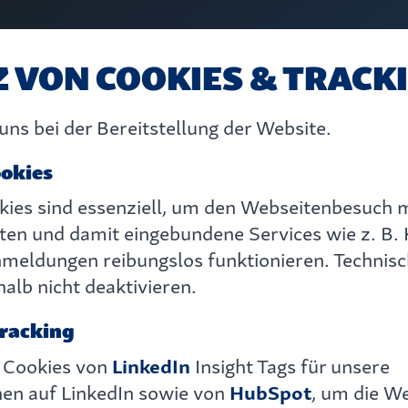
Z VON COOKIES & TRACK
uns bei der Bereitstellung der Website.
ookies
kies sind essenziell, um den Webseitenbesuch
lten und damit eingebundene Services wie z. B.
nmeldungen reibungslos funktionieren. Technis
alb nicht deaktivieren.
Tracking
Webinare
 Cookies von
LinkedIn
Insight Tags für unsere
n auf LinkedIn sowie von
HubSpot
, um die We