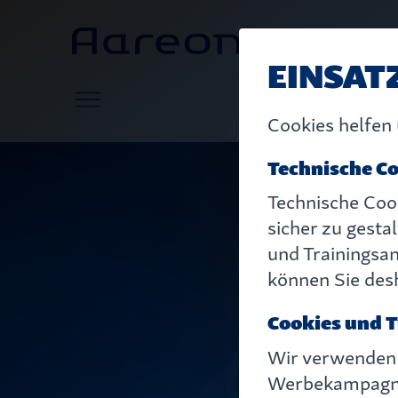
EINSAT
Cookies helfen 
Technische C
Technische Coo
sicher zu gesta
und Trainingsa
können Sie desh
Cookies und 
Wir verwenden
Werbekampagne