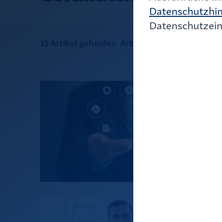
Datenschutzhi
Datenschutzein
15 Artikel gefunden. Artikel 1 bis 12