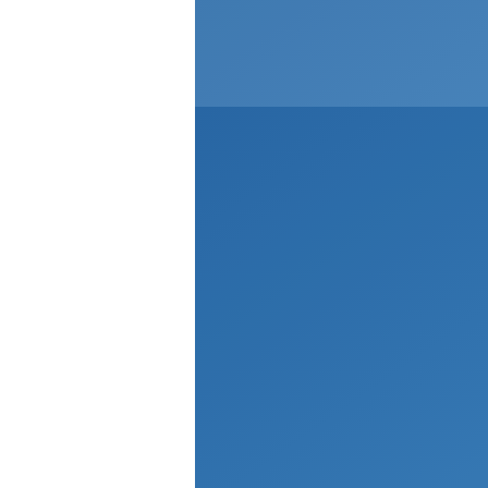
te Termin
.00 - 11.00 Uhr