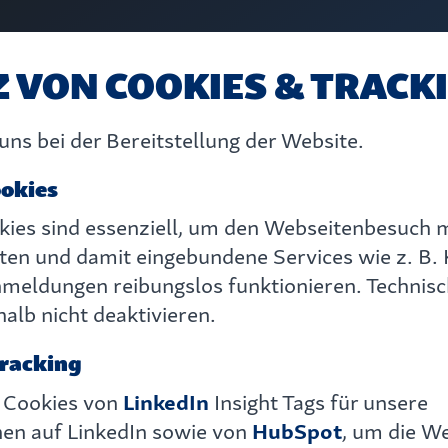
Z VON COOKIES & TRACK
uns bei der Bereitstellung der Website.
ookies
kies sind essenziell, um den Webseitenbesuch
lten und damit eingebundene Services wie z. B.
nmeldungen reibungslos funktionieren. Technis
alb nicht deaktivieren.
Tracking
 Cookies von
LinkedIn
Insight Tags für unsere
n auf LinkedIn sowie von
HubSpot
, um die We