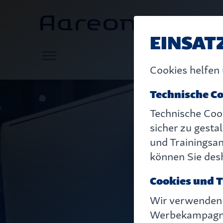
EINSAT
Cookies helfen 
Technische C
Technische Coo
sicher zu gesta
und Trainingsa
können Sie desh
Cookies und 
Wir verwenden
Werbekampagne