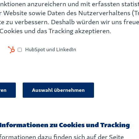
nktionen anzureichern und mit erfassten statis
 Website sowie Daten des Nutzerverhaltens (Tr
e zu verbessern. Deshalb würden wir uns freue
Cookies und das Tracking akzeptieren.
HubSpot und LinkedIn
ren
Auswahl übernehmen
Informationen zu Cookies und Tracking
formationen dazu finden sich auf der Seite