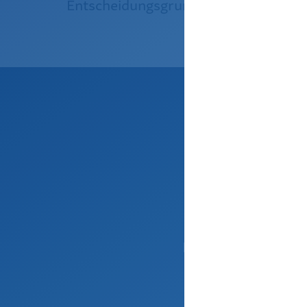
Entscheidungsgrundlage wird
Melden Sie s
Erfahren Sie, waru
Immobilien für mor
Eine Einordnun
Gebäu