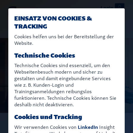
Close
Suche
Login
EINSATZ VON COOKIES &
TRACKING
Suche
aareon.de
Cookies helfen uns bei der Bereitstellung der
Website.
Technische Cookies
Technische Cookies sind essenziell, um den
Webseitenbesuch modern und sicher zu
gestalten und damit eingebundene Services
wie z. B. Kunden-Login und
Trainingsanmeldungen reibungslos
funktionieren. Technische Cookies können Sie
deshalb nicht deaktivieren.
Cookies und Tracking
Wir verwenden Cookies von
LinkedIn
Insight